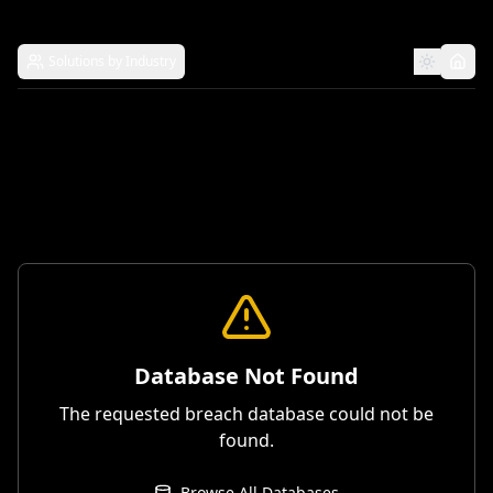
Solutions by Industry
Database Not Found
The requested breach database could not be
found.
Browse All Databases