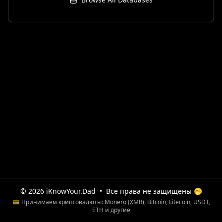
© 2026 iKnowYour.Dad
•
Все права не защищены 🤭
💳 Принимаем криптовалюты: Monero (XMR), Bitcoin, Litecoin, USDT,
ETH и другие