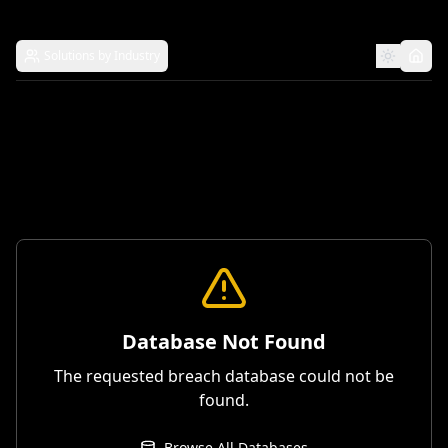
Solutions by Industry
Database Not Found
The requested breach database could not be
found.
Browse All Databases