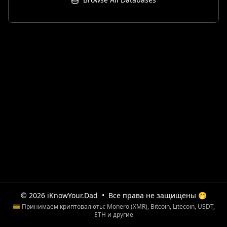
© 2026 iKnowYour.Dad
•
Все права не защищены 🤭
💳 Принимаем криптовалюты: Monero (XMR), Bitcoin, Litecoin, USDT,
ETH и другие