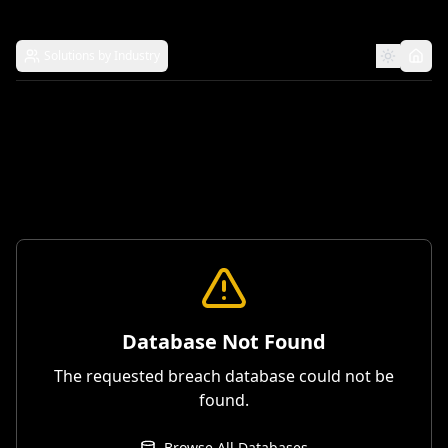
Solutions by Industry
Database Not Found
The requested breach database could not be
found.
Browse All Databases