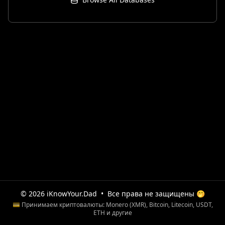
© 2026 iKnowYour.Dad
•
Все права не защищены 🤭
💳 Принимаем криптовалюты: Monero (XMR), Bitcoin, Litecoin, USDT,
ETH и другие