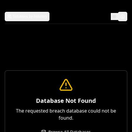
Solutions by Industry
Database Not Found
The requested breach database could not be
found.
Browse All Databases