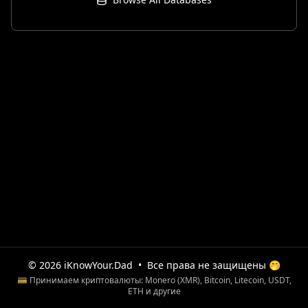
© 2026 iKnowYour.Dad
•
Все права не защищены 🤭
💳 Принимаем криптовалюты: Monero (XMR), Bitcoin, Litecoin, USDT,
ETH и другие