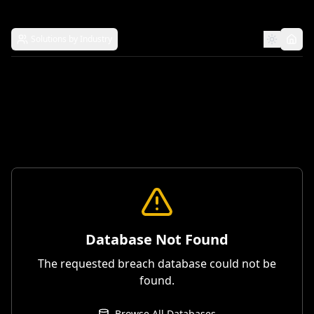
Solutions by Industry
Database Not Found
The requested breach database could not be
found.
Browse All Databases