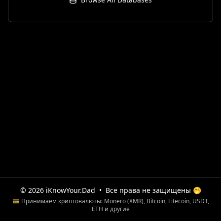
© 2026 iKnowYour.Dad
•
Все права не защищены 🤭
💳 Принимаем криптовалюты: Monero (XMR), Bitcoin, Litecoin, USDT,
ETH и другие