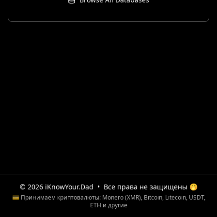
© 2026 iKnowYour.Dad
•
Все права не защищены 🤭
💳 Принимаем криптовалюты: Monero (XMR), Bitcoin, Litecoin, USDT,
ETH и другие