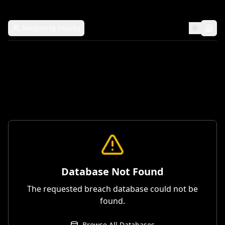
Solutions by Industry
Database Not Found
The requested breach database could not be
found.
Browse All Databases