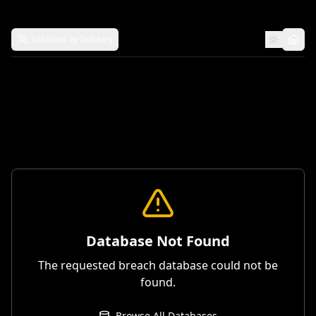
Solutions by Industry
Database Not Found
The requested breach database could not be
found.
Browse All Databases