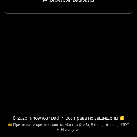
© 2026 iKnowYour.Dad
•
Все права не защищены 🤭
💳 Принимаем криптовалюты: Monero (XMR), Bitcoin, Litecoin, USDT,
ETH и другие