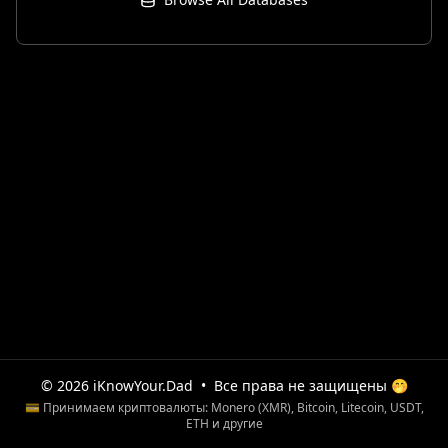
© 2026 iKnowYour.Dad
•
Все права не защищены 🤭
💳 Принимаем криптовалюты: Monero (XMR), Bitcoin, Litecoin, USDT,
ETH и другие