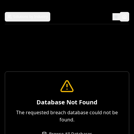
Solutions by Industry
Database Not Found
The requested breach database could not be
found.
Browse All Databases