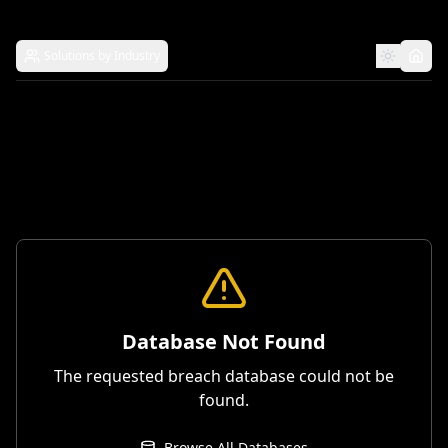
Solutions by Industry
Database Not Found
The requested breach database could not be
found.
Browse All Databases