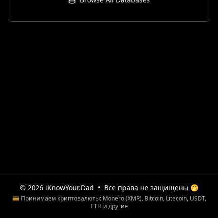
© 2026 iKnowYour.Dad
•
Все права не защищены 🤭
💳 Принимаем криптовалюты: Monero (XMR), Bitcoin, Litecoin, USDT,
ETH и другие