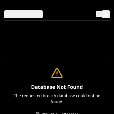
Solutions by Industry
Database Not Found
The requested breach database could not be
found.
Browse All Databases