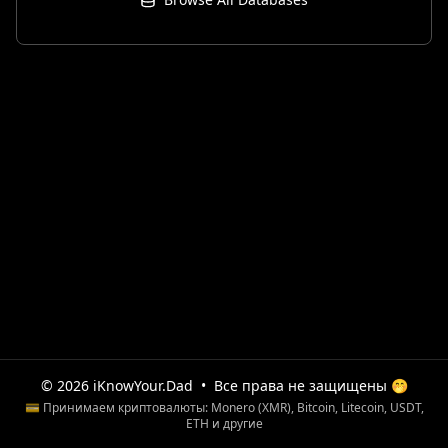
© 2026 iKnowYour.Dad
•
Все права не защищены 🤭
💳 Принимаем криптовалюты: Monero (XMR), Bitcoin, Litecoin, USDT,
ETH и другие