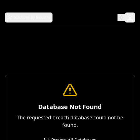
Solutions by Industry
Database Not Found
The requested breach database could not be
found.
Browse All Databases