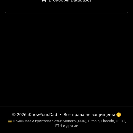
© 2026 iKnowYour.Dad
•
Все права не защищены 🤭
💳 Принимаем криптовалюты: Monero (XMR), Bitcoin, Litecoin, USDT,
ETH и другие