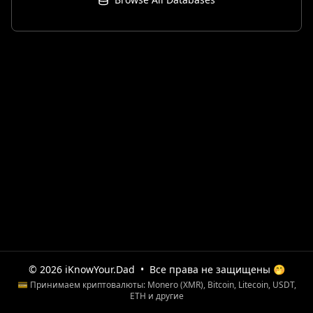
© 2026 iKnowYour.Dad
•
Все права не защищены 🤭
💳 Принимаем криптовалюты: Monero (XMR), Bitcoin, Litecoin, USDT,
ETH и другие