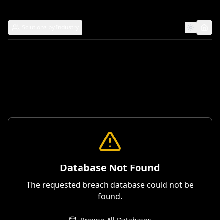
Solutions by Industry
Database Not Found
The requested breach database could not be
found.
Browse All Databases