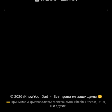
© 2026 iKnowYour.Dad
•
Все права не защищены 🤭
💳 Принимаем криптовалюты: Monero (XMR), Bitcoin, Litecoin, USDT,
ETH и другие