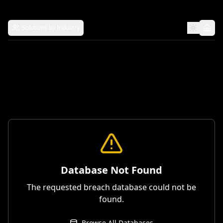
Solutions by Industry
Database Not Found
The requested breach database could not be
found.
Browse All Databases