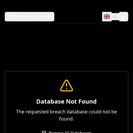
Решения по отраслям
Database Not Found
The requested breach database could not be
found.
Browse All Databases