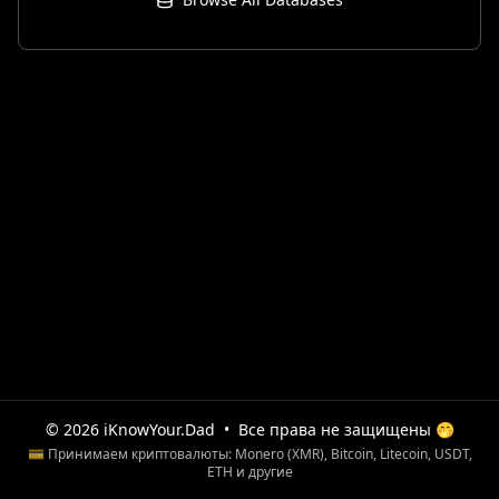
© 2026 iKnowYour.Dad
•
Все права не защищены 🤭
💳 Принимаем криптовалюты: Monero (XMR), Bitcoin, Litecoin, USDT,
ETH и другие