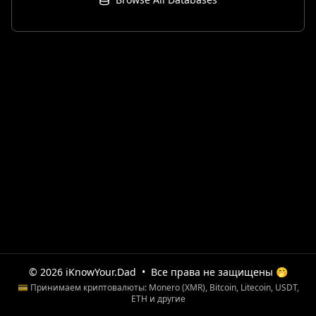
© 2026 iKnowYour.Dad
•
Все права не защищены 🤭
💳 Принимаем криптовалюты: Monero (XMR), Bitcoin, Litecoin, USDT,
ETH и другие