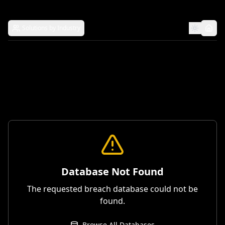
Solutions by Industry
Database Not Found
The requested breach database could not be
found.
Browse All Databases