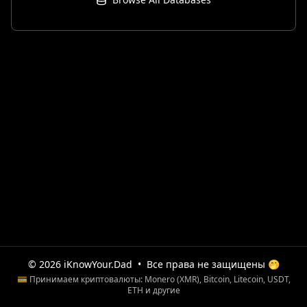
© 2026 iKnowYour.Dad
•
Все права не защищены 🤭
💳 Принимаем криптовалюты: Monero (XMR), Bitcoin, Litecoin, USDT,
ETH и другие