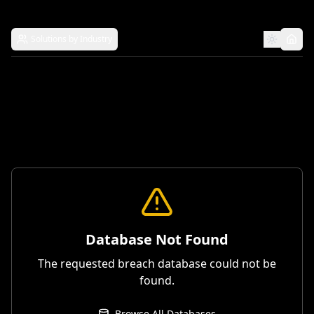
Solutions by Industry
Database Not Found
The requested breach database could not be
found.
Browse All Databases