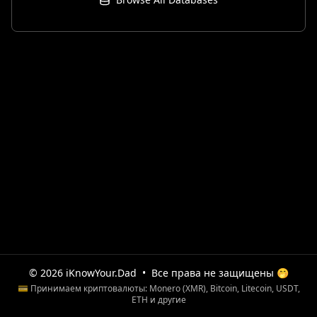
© 2026 iKnowYour.Dad
•
Все права не защищены 🤭
💳 Принимаем криптовалюты: Monero (XMR), Bitcoin, Litecoin, USDT,
ETH и другие