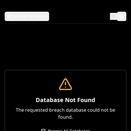
Solutions by Industry
Database Not Found
The requested breach database could not be
found.
Browse All Databases