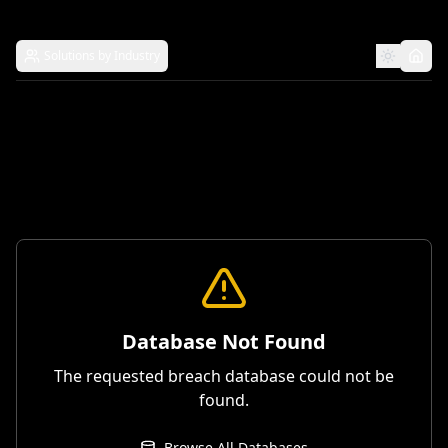
Solutions by Industry
Database Not Found
The requested breach database could not be
found.
Browse All Databases