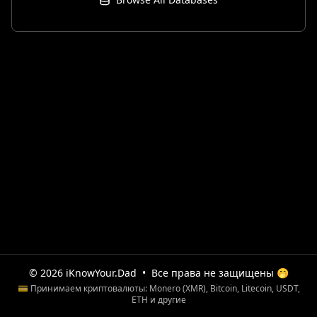
© 2026 iKnowYour.Dad
•
Все права не защищены 🤭
💳 Принимаем криптовалюты: Monero (XMR), Bitcoin, Litecoin, USDT,
ETH и другие