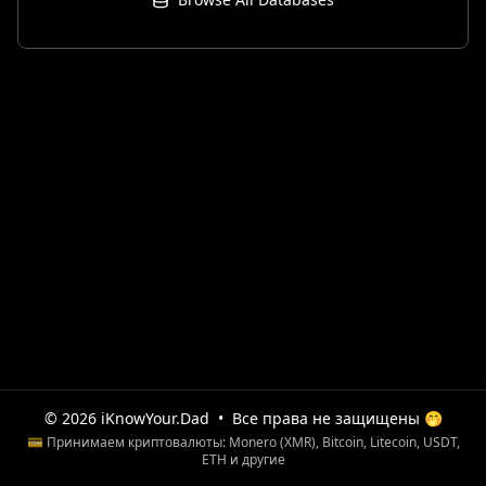
© 2026 iKnowYour.Dad
•
Все права не защищены 🤭
💳 Принимаем криптовалюты: Monero (XMR), Bitcoin, Litecoin, USDT,
ETH и другие