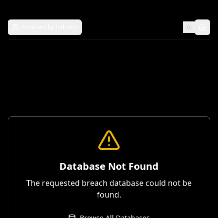
Solutions by Industry
Database Not Found
The requested breach database could not be
found.
Browse All Databases