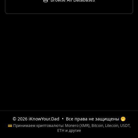
© 2026 iKnowYour.Dad
•
Все права не защищены 🤭
💳 Принимаем криптовалюты: Monero (XMR), Bitcoin, Litecoin, USDT,
ETH и другие