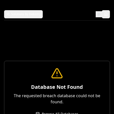
Solutions by Industry
Database Not Found
The requested breach database could not be
found.
Browse All Databases