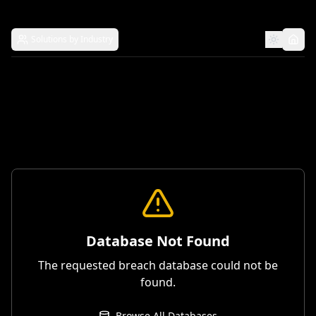
Solutions by Industry
Database Not Found
The requested breach database could not be
found.
Browse All Databases