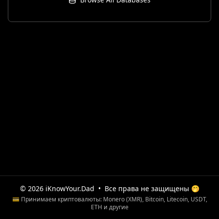
© 2026 iKnowYour.Dad
•
Все права не защищены 🤭
💳 Принимаем криптовалюты: Monero (XMR), Bitcoin, Litecoin, USDT,
ETH и другие