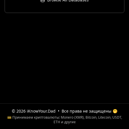
© 2026 iKnowYour.Dad
•
Все права не защищены 🤭
💳 Принимаем криптовалюты: Monero (XMR), Bitcoin, Litecoin, USDT,
ETH и другие