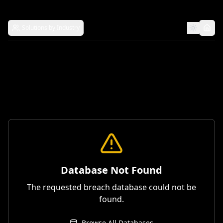
Solutions by Industry
Database Not Found
The requested breach database could not be
found.
Browse All Databases