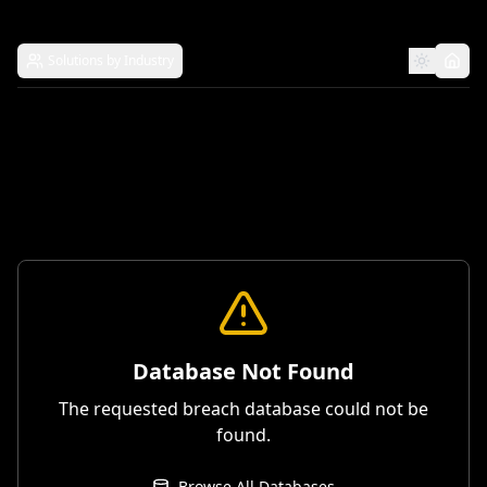
Solutions by Industry
Database Not Found
The requested breach database could not be
found.
Browse All Databases