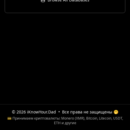
© 2026 iKnowYour.Dad
•
Все права не защищены 🤭
💳 Принимаем криптовалюты: Monero (XMR), Bitcoin, Litecoin, USDT,
ETH и другие