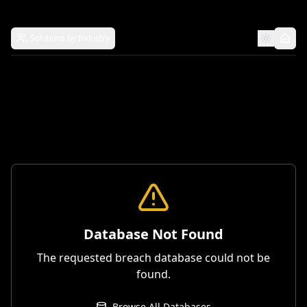
Solutions by Industry
Database Not Found
The requested breach database could not be
found.
Browse All Databases