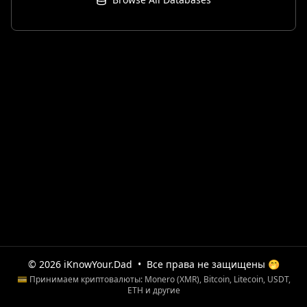
© 2026 iKnowYour.Dad
•
Все права не защищены 🤭
💳 Принимаем криптовалюты: Monero (XMR), Bitcoin, Litecoin, USDT,
ETH и другие