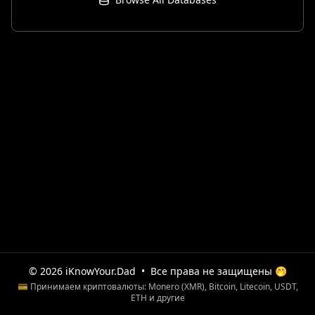
© 2026 iKnowYour.Dad
•
Все права не защищены 🤭
💳 Принимаем криптовалюты: Monero (XMR), Bitcoin, Litecoin, USDT,
ETH и другие