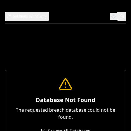
Solutions by Industry
Database Not Found
The requested breach database could not be
found.
Browse All Databases