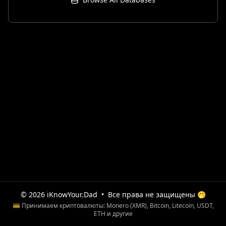
© 2026 iKnowYour.Dad
•
Все права не защищены 🤭
💳 Принимаем криптовалюты: Monero (XMR), Bitcoin, Litecoin, USDT,
ETH и другие