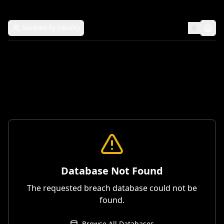
Solutions by Industry
Database Not Found
The requested breach database could not be
found.
Browse All Databases