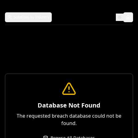
Solutions by Industry
Database Not Found
The requested breach database could not be
found.
Browse All Databases