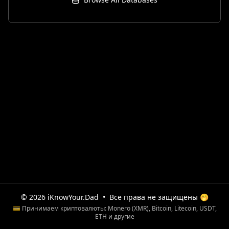
© 2026 iKnowYour.Dad
•
Все права не защищены 🤭
💳 Принимаем криптовалюты: Monero (XMR), Bitcoin, Litecoin, USDT,
ETH и другие