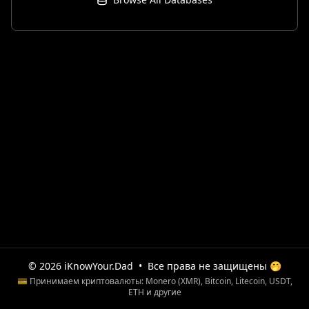
© 2026 iKnowYour.Dad
•
Все права не защищены 🤭
💳 Принимаем криптовалюты: Monero (XMR), Bitcoin, Litecoin, USDT,
ETH и другие