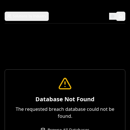
Solutions by Industry
Database Not Found
The requested breach database could not be
found.
Browse All Databases