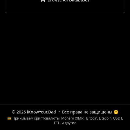
© 2026 iKnowYour.Dad
•
Все права не защищены 🤭
💳 Принимаем криптовалюты: Monero (XMR), Bitcoin, Litecoin, USDT,
ETH и другие