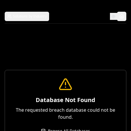
Solutions by Industry
Database Not Found
The requested breach database could not be
found.
Browse All Databases