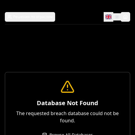
Решения по отраслям
Database Not Found
The requested breach database could not be
found.
Browse All Databases