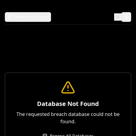
Solutions by Industry
Database Not Found
The requested breach database could not be
found.
Browse All Databases