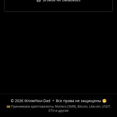
© 2026 iKnowYour.Dad
•
Все права не защищены 🤭
💳 Принимаем криптовалюты: Monero (XMR), Bitcoin, Litecoin, USDT,
ETH и другие