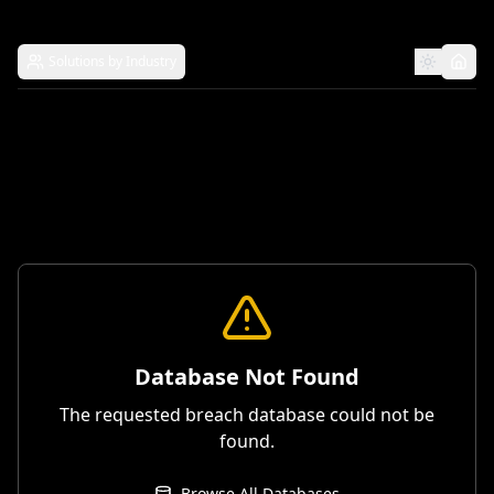
Solutions by Industry
Database Not Found
The requested breach database could not be
found.
Browse All Databases