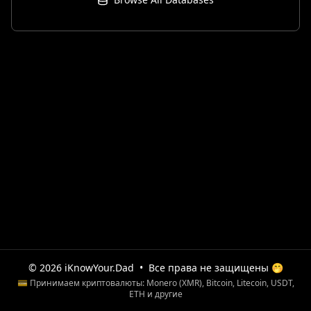
© 2026 iKnowYour.Dad
•
Все права не защищены 🤭
💳 Принимаем криптовалюты: Monero (XMR), Bitcoin, Litecoin, USDT,
ETH и другие