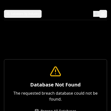
Solutions by Industry
Database Not Found
The requested breach database could not be
found.
Browse All Databases