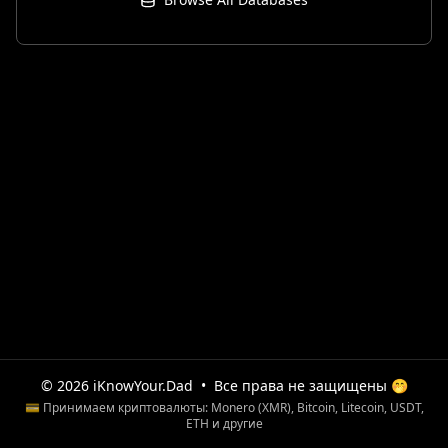
© 2026 iKnowYour.Dad
•
Все права не защищены 🤭
💳 Принимаем криптовалюты: Monero (XMR), Bitcoin, Litecoin, USDT,
ETH и другие