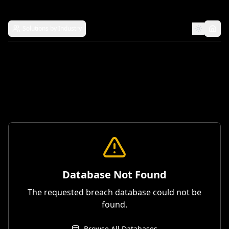
Solutions by Industry
Database Not Found
The requested breach database could not be
found.
Browse All Databases