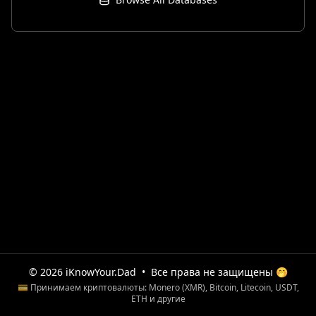
© 2026 iKnowYour.Dad
•
Все права не защищены 🤭
💳 Принимаем криптовалюты: Monero (XMR), Bitcoin, Litecoin, USDT,
ETH и другие