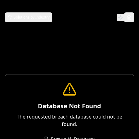
Solutions by Industry
Database Not Found
The requested breach database could not be
found.
Browse All Databases