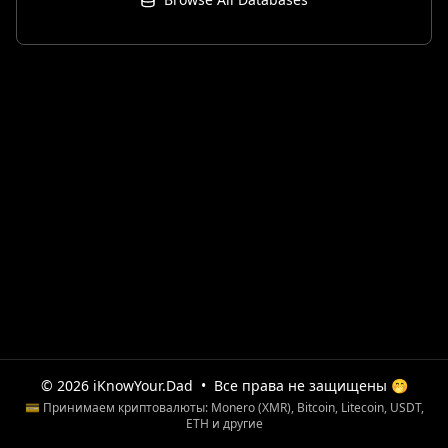
© 2026 iKnowYour.Dad
•
Все права не защищены 🤭
💳 Принимаем криптовалюты: Monero (XMR), Bitcoin, Litecoin, USDT,
ETH и другие