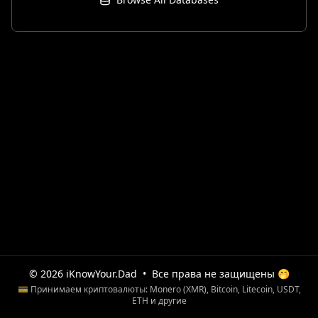
© 2026 iKnowYour.Dad
•
Все права не защищены 🤭
💳 Принимаем криптовалюты: Monero (XMR), Bitcoin, Litecoin, USDT,
ETH и другие