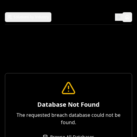
Solutions by Industry
Database Not Found
The requested breach database could not be
found.
Browse All Databases