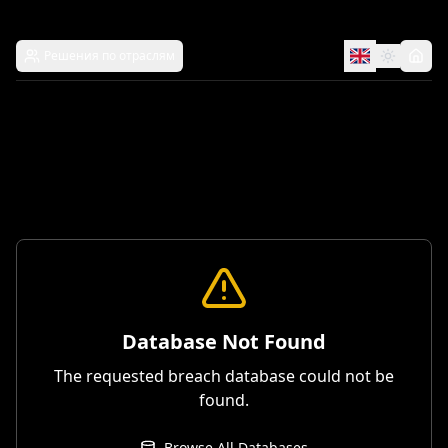
Решения по отраслям
Database Not Found
The requested breach database could not be
found.
Browse All Databases