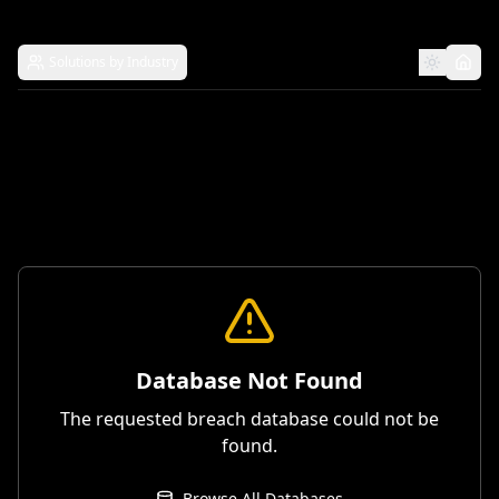
Solutions by Industry
Database Not Found
The requested breach database could not be
found.
Browse All Databases