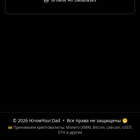
© 2026 iKnowYour.Dad
•
Все права не защищены 🤭
💳 Принимаем криптовалюты: Monero (XMR), Bitcoin, Litecoin, USDT,
ETH и другие