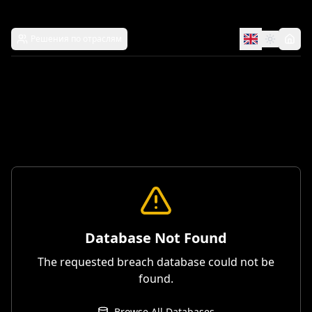
Решения по отраслям
Database Not Found
The requested breach database could not be
found.
Browse All Databases