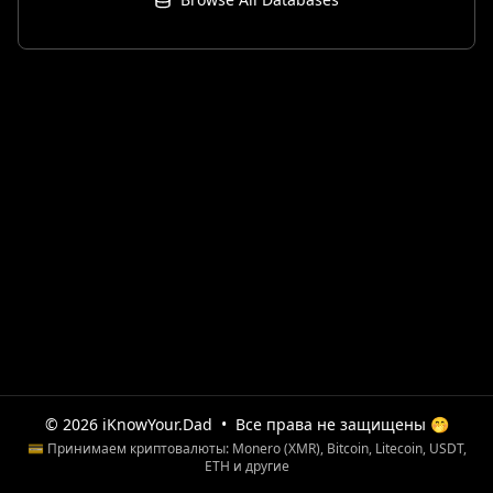
© 2026 iKnowYour.Dad
•
Все права не защищены 🤭
💳 Принимаем криптовалюты: Monero (XMR), Bitcoin, Litecoin, USDT,
ETH и другие