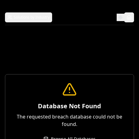
Solutions by Industry
Database Not Found
The requested breach database could not be
found.
Browse All Databases