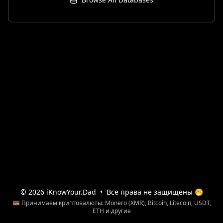
© 2026 iKnowYour.Dad
•
Все права не защищены 🤭
💳 Принимаем криптовалюты: Monero (XMR), Bitcoin, Litecoin, USDT,
ETH и другие