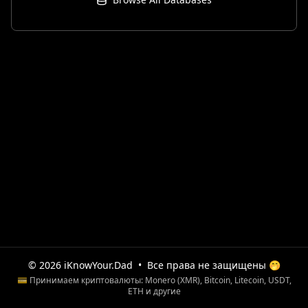
© 2026 iKnowYour.Dad
•
Все права не защищены 🤭
💳 Принимаем криптовалюты: Monero (XMR), Bitcoin, Litecoin, USDT,
ETH и другие