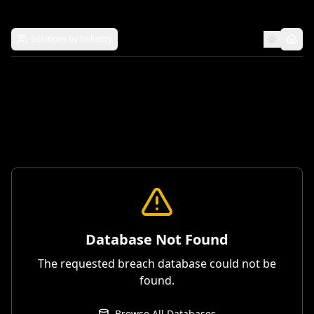
Solutions by Industry
Database Not Found
The requested breach database could not be
found.
Browse All Databases