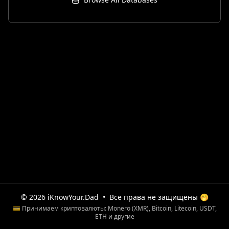
© 2026 iKnowYour.Dad
•
Все права не защищены 🤭
💳 Принимаем криптовалюты: Monero (XMR), Bitcoin, Litecoin, USDT,
ETH и другие