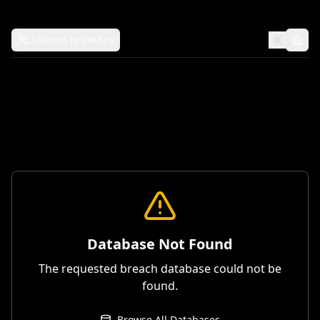
Solutions by Industry
Database Not Found
The requested breach database could not be
found.
Browse All Databases